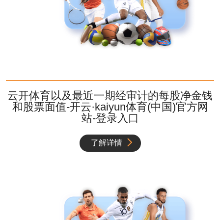
云开体育以及最近一期经审计的每股净金钱
和股票面值-开云·kaiyun体育(中国)官方网
站-登录入口
了解详情