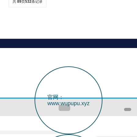
共
89
页
532
条记录
官网：
www.wupupu.xyz