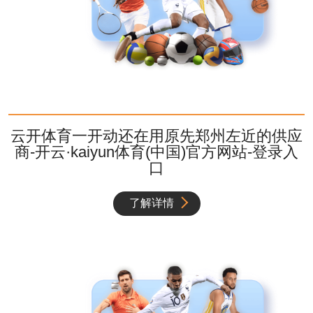
云开体育一开动还在用原先郑州左近的供应
商-开云·kaiyun体育(中国)官方网站-登录入
口
了解详情