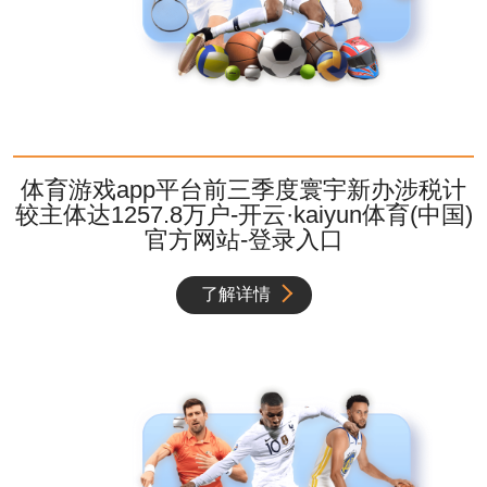
体育游戏app平台前三季度寰宇新办涉税计
较主体达1257.8万户-开云·kaiyun体育(中国)
官方网站-登录入口
了解详情