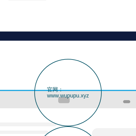
官网：
www.wupupu.xyz