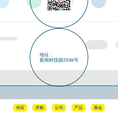
地址：
新闻科技园2536号
供应
求购
公司
产品
展会