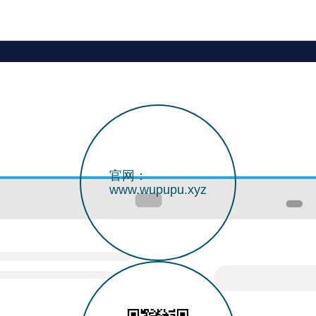
官网：
www.wupupu.xyz