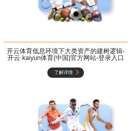
开云体育低息环境下大类资产的建树逻辑-
开云·kaiyun体育(中国)官方网站-登录入口
了解详情