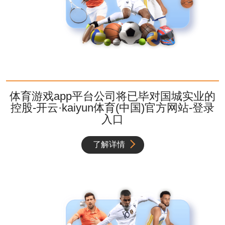
体育游戏app平台公司将已毕对国城实业的
控股-开云·kaiyun体育(中国)官方网站-登录
入口
了解详情