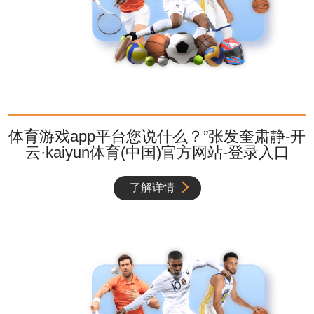
体育游戏app平台您说什么？”张发奎肃静-开
云·kaiyun体育(中国)官方网站-登录入口
了解详情