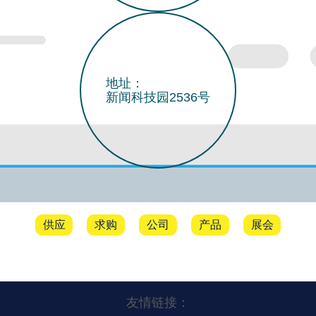
地址：
新闻科技园2536号
供应
求购
公司
产品
展会
友情链接：