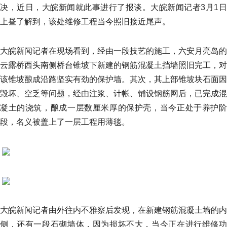
决，近日，大皖新闻就此事进行了报谈。大皖新闻记者3月1日
上昼了解到，该处维修工程当今照旧接近尾声。
大皖新闻记者在现场看到，经由一段技艺的施工，六安月亮岛的
云露桥西头南侧桥台锥坡下新建的钢筋混凝土挡墙照旧完工，对
该锥坡酿成沿路坚实有劲的保护墙。其次，其上部锥坡块石面因
毁坏、空乏等问题，经由注浆、计帐、铺设钢筋网后，已完成混
凝土的浇筑，酿成一层数厘米厚的保护壳，当今正处于养护阶
段，名义被盖上了一层工程用薄毯。
大皖新闻记者由外往内不雅察后发现，在新建钢筋混凝土墙的内
侧，还有一段石砌墙体，因为损坏不大，当今正在进行维修功