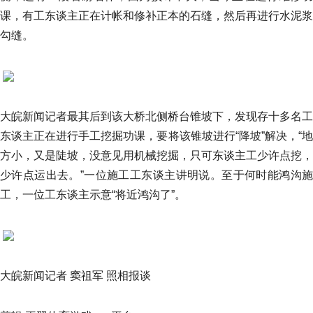
课，有工东谈主正在计帐和修补正本的石缝，然后再进行水泥浆
勾缝。
大皖新闻记者最其后到该大桥北侧桥台锥坡下，发现存十多名工
东谈主正在进行手工挖掘功课，要将该锥坡进行“降坡”解决，“地
方小，又是陡坡，没意见用机械挖掘，只可东谈主工少许点挖，
少许点运出去。”一位施工工东谈主讲明说。至于何时能鸿沟施
工，一位工东谈主示意“将近鸿沟了”。
大皖新闻记者 窦祖军 照相报谈