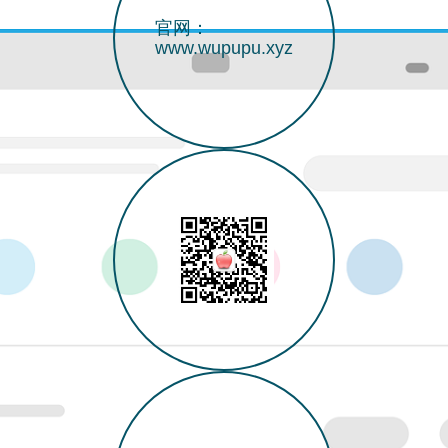
官网：
www.wupupu.xyz