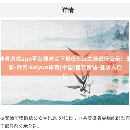
详情
据安徽前锋微信公众号讯息 3月1日，中共安徽省委组织部发布
干部任前公示公告。