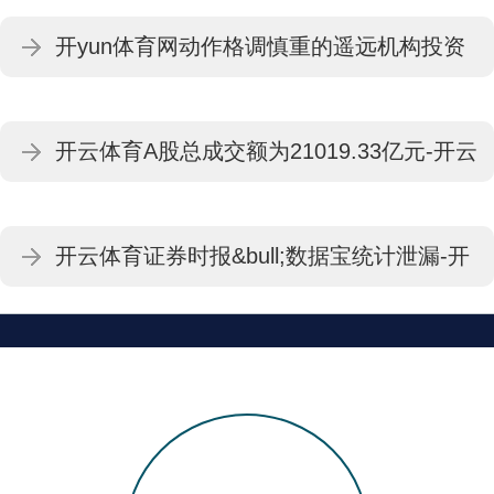
·kaiyun体育(中国)官方网站-登录入口
开yun体育网动作格调慎重的遥远机构投资
者-开云·kaiyun体育(中国)官方网站-登录入
开云体育A股总成交额为21019.33亿元-开云
口
·kaiyun体育(中国)官方网站-登录入口
开云体育证券时报&bull;数据宝统计泄漏-开
云·kaiyun体育(中国)官方网站-登录入口