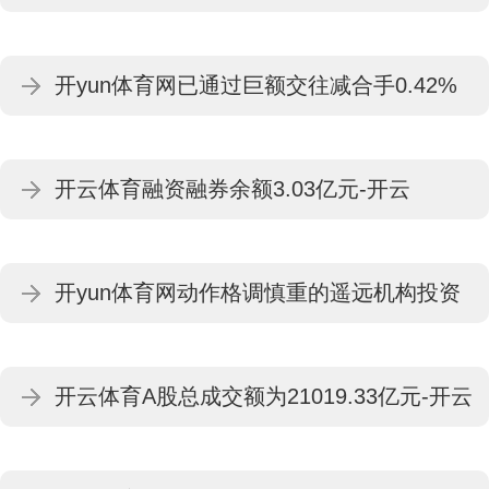
·kaiyun体育(中国)官方网站-登录入口
开yun体育网已通过巨额交往减合手0.42%
股份-开云·kaiyun体育(中国)官方网站-登录
开云体育融资融券余额3.03亿元-开云
入口
·kaiyun体育(中国)官方网站-登录入口
开yun体育网动作格调慎重的遥远机构投资
者-开云·kaiyun体育(中国)官方网站-登录入
开云体育A股总成交额为21019.33亿元-开云
口
·kaiyun体育(中国)官方网站-登录入口