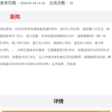
发布日期：
点击次数：
2026-05-18 14:18
56
新闻
本站音问，4月9日禾丰转债收盘高潮0.83%，报115.78元/张，成交额1.17亿元，转
股溢价率37.31%。 府上流露，禾丰转债信用级别为“AA”，债券期限6年（第一年
0.30%、第二年0.50%、第三年1.00%、第四年1.50%、第五年1.80%、第六年
2.00%。），对应正股名禾丰股份，正股最新价为8.55元，转股启动日为2022年10
月28日，转股价为10.14元。 以上本体为本站据公开信息整理，由智能算法生成（网
信算备310104345710301240019号）云开体育，不组成
详情