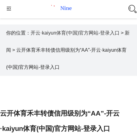
你的位置：
开云·kaiyun体育(中国)官方网站-登录入口
>
新
闻
> 云开体育禾丰转债信用级别为“AA”-开云·kaiyun体育
(中国)官方网站-登录入口
云开体育禾丰转债信用级别为“AA”-开云
·kaiyun体育(中国)官方网站-登录入口