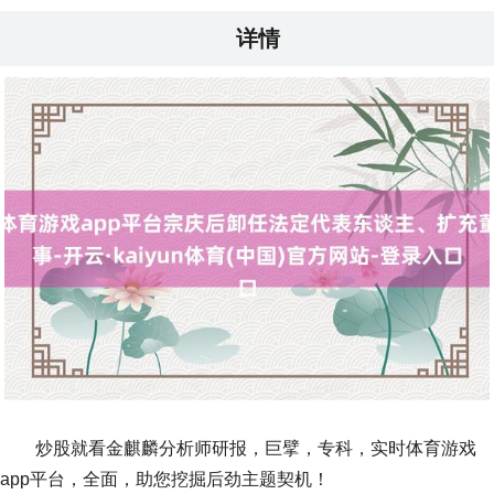
详情
炒股就看金麒麟分析师研报，巨擘，专科，实时体育游戏
app平台，全面，助您挖掘后劲主题契机！