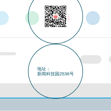
地址：
新闻科技园2536号