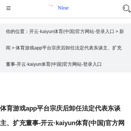
你的位置：
开云·kaiyun体育(中国)官方网站-登录入口
>
新
闻
> 体育游戏app平台宗庆后卸任法定代表东谈主、扩充
董事-开云·kaiyun体育(中国)官方网站-登录入口
体育游戏app平台宗庆后卸任法定代表东谈
主、扩充董事-开云·kaiyun体育(中国)官方网