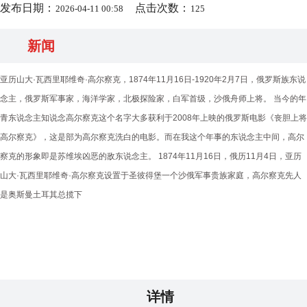
发布日期：
点击次数：
2026-04-11 00:58
125
新闻
亚历山大·瓦西里耶维奇·高尔察克，1874年11月16日-1920年2月7日，俄罗斯族东说
念主，俄罗斯军事家，海洋学家，北极探险家，白军首级，沙俄舟师上将。 当今的年
青东说念主知说念高尔察克这个名字大多获利于2008年上映的俄罗斯电影《丧胆上将
高尔察克》，这是部为高尔察克洗白的电影。而在我这个年事的东说念主中间，高尔
察克的形象即是苏维埃凶恶的敌东说念主。 1874年11月16日，俄历11月4日，亚历
山大·瓦西里耶维奇·高尔察克设置于圣彼得堡一个沙俄军事贵族家庭，高尔察克先人
是奥斯曼土耳其总揽下
详情