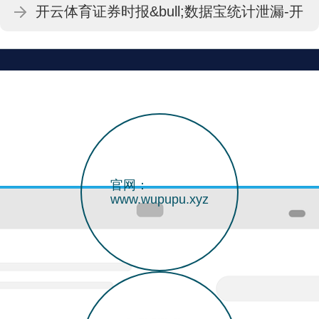
开云体育证券时报&bull;数据宝统计泄漏-开
云·kaiyun体育(中国)官方网站-登录入口
官网：
www.wupupu.xyz