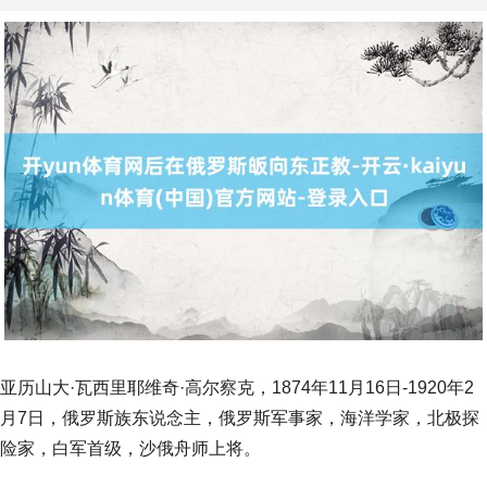
亚历山大·瓦西里耶维奇·高尔察克，1874年11月16日-1920年2
月7日，俄罗斯族东说念主，俄罗斯军事家，海洋学家，北极探
险家，白军首级，沙俄舟师上将。