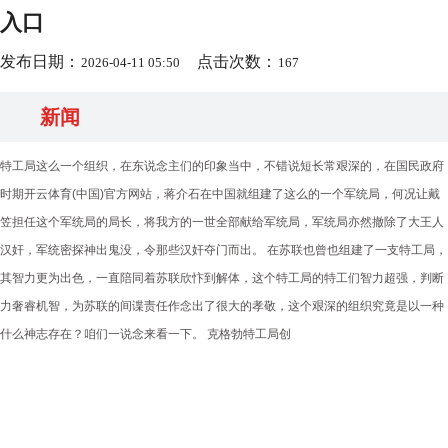
入口
发布日期：
点击次数：
2026-04-11 05:50
167
新闻
特工局这么一个组织，在东说念主们的印象当中，不错说短长常艰深的，在国民政府
时期开云体育(中国)官方网站，蒋介石在中国就组建了这么的一个军统局，何况让戴
笠担任这个军统局的局长，将我方的一世全部献给军统局，军统局亦然撤除了大王人
汉奸，军统密探神出鬼没，令那些汉奸夺门而出。 在苏联也曾也组建了一支特工局，
其智力更为出色，一直陪同着苏联欣忭到解体，这个特工局的特工们智力超强，判断
力奢睿机智，为苏联的间谍责任作念出了很大的孝敬，这个艰深的组织究竟是以一种
什么神志存在？咱们一说念来看一下。 克格勃特工局创