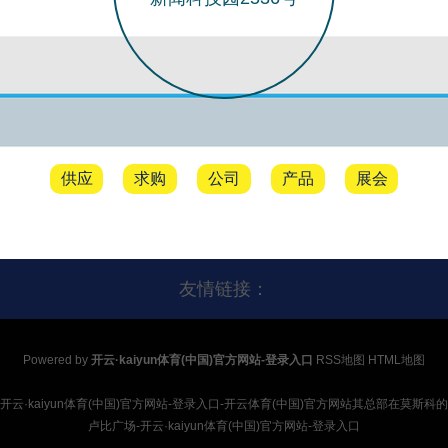
供应
求购
公司
产品
展会
友情链接：
Powered by
开云·kaiyun体育(中国)官方网站-登录入口
RSS地图
HTML地图
开云·kaiyun体育(中国)官方网站-登录入口-开云体育(中国)官方网站其总部在莫斯科的
卢比广场-开云·kaiyun体育(中国)官方网站-登录入口