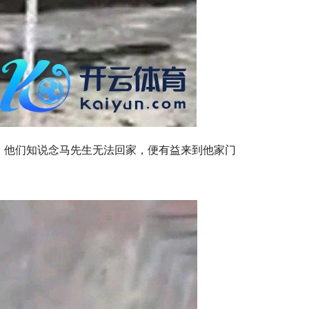
。他们知说念马先生无法回家，便有益来到他家门