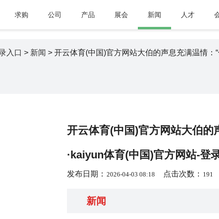
求购
公司
产品
展会
新闻
人才
登录入口
>
新闻
> 开云体育(中国)官方网站大伯的声息充满温情：“你在
开云体育(中国)官方网站大伯的
·kaiyun体育(中国)官方网站-
发布日期：
点击次数：
2026-04-03 08:18
191
新闻