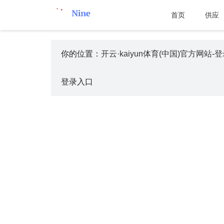
首页
供应
你的位置：
开云·kaiyun体育(中国)官方网站-
登录入口