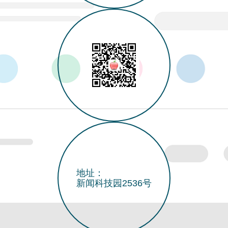
地址：
新闻科技园2536号