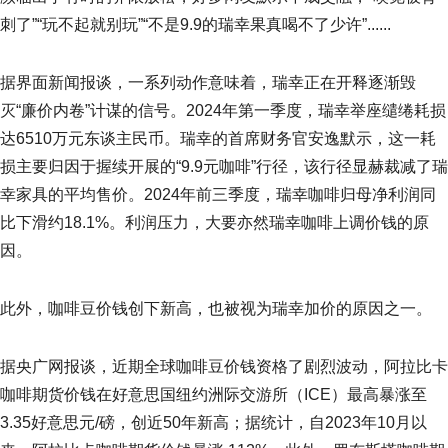
刺了”“玩不起就别玩”“不是9.9的瑞幸果真喝不了少许”......
据界面新闻报谈，一系列动作意味着，瑞幸正在开释逐渐毁
灭“廉价内卷”计谋的信号。2024年第一季度，瑞幸举座缱绻耗损
达6510万元东谈主民币。瑞幸的首席财务官安逸默示，这一耗
损主要归因于握续开展的“9.9元咖啡”行径，该行径显赫裁减了瑞
幸家具的平均售价。2024年前三季度，瑞幸咖啡归母净利润同
比下滑约18.1%。利润压力，大要亦然瑞幸咖啡上调价钱的原
因。
此外，咖啡豆价钱创下新高，也被视为瑞幸加价的原因之一。
据央广网报谈，近期全球咖啡豆价钱资格了剧烈波动，阿拉比卡
咖啡期货价钱在好意思国纽约洲际交游所（ICE）最高暴涨至
3.35好意思元/磅，创近50年新高；据统计，自2023年10月以