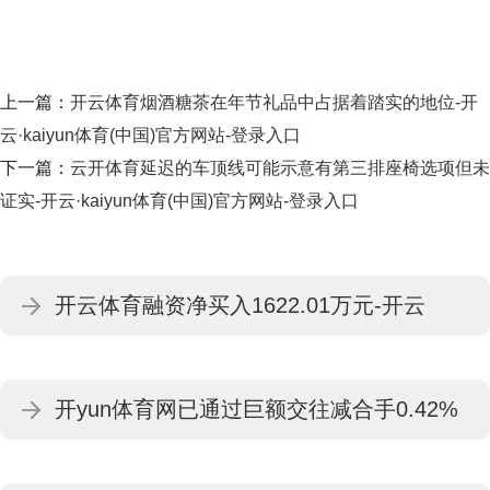
上一篇：
开云体育烟酒糖茶在年节礼品中占据着踏实的地位-开
云·kaiyun体育(中国)官方网站-登录入口
下一篇：
云开体育延迟的车顶线可能示意有第三排座椅选项但未
证实-开云·kaiyun体育(中国)官方网站-登录入口
开云体育融资净买入1622.01万元-开云
·kaiyun体育(中国)官方网站-登录入口
开yun体育网已通过巨额交往减合手0.42%
股份-开云·kaiyun体育(中国)官方网站-登录