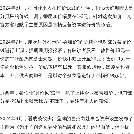
2024年5月，在同业王人在打价钱战的时候，Tims天好咖啡大部
分贝果的价钱上调，举座加价幅度在1-2元。针对这次加价，其
官方客服默示主要原因是把柄运营资本进行价钱诊治。
2024年7月，屡次对外在示“不会加价”的萨莉亚也对部分菜品价
钱进行上调，据期间周报报谈，有破钞者反应，曾售价18元一
份的牛肝菌鸡肉芝士烤饭，价钱小幅上升至20元；售价11元一
份的金枪鱼沙拉，价钱飞腾至12元。客服修起称，因原材料资
本上升、供应商加价，是以对个别菜品进行了小幅价钱诊治。
近两年，餐饮业“廉价风”盛行，除了上述企业布告加价，也有部
分品牌站出来默示我方“不玩了”，专注于本人的缱绻。
2024年9月，看成茶饮头部品牌的喜茶向处事合资东谈主发布了
主题为《为用户创造互异化的品牌和家具》的里面信，信中提