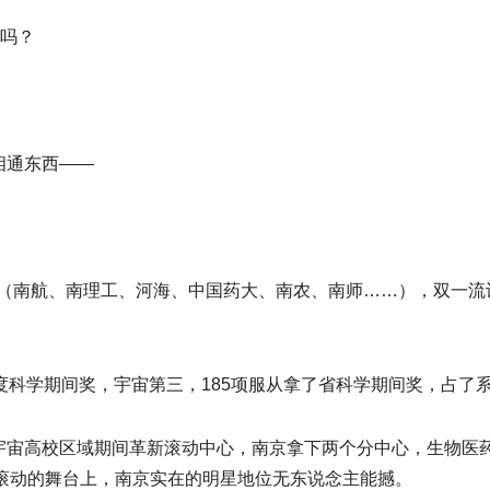
司吗？
相通东西——
11（南航、南理工、河海、中国药大、南农、南师……），双一流
科学期间奖，宇宙第三，185项服从拿了省科学期间奖，占了系
宇宙高校区域期间革新滚动中心，南京拿下两个分中心，生物医
大滚动的舞台上，南京实在的明星地位无东说念主能撼。