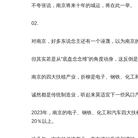
不夸张说，南京将来十年的城运，将在此一举。
02.
对南京，好多东说念主还有一个诬蔑，以为南京的
但其实若是从“底盘念念维”的角度动身，这反倒
南京的四大扶植产业，折柳是电子、钢铁、化工
诚然都是传统制造业，听起来莫适宜下一些风口
2023年，南京的电子、钢铁、化工和汽车四大
20％以上。