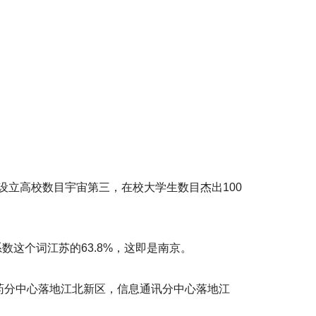
设立高校数目宇宙第三，在校大学生数目杰出100
数这个词江苏的63.8%，这即是南京。
药分中心落地江北新区，信息通讯分中心落地江