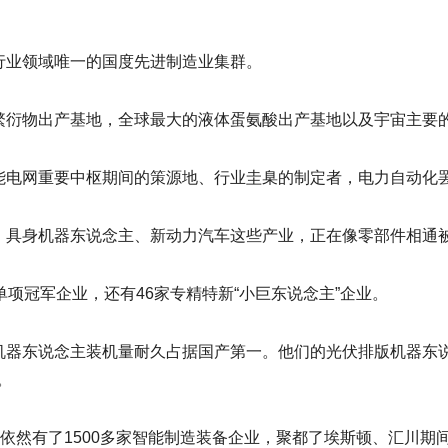
。
行业领域唯一的国度先进制造业集群。
繁衍物出产基地，全球最大的液体蛋氨酸出产基地以及宇宙主要
能电网重要中枢期间的策源地、行业圭臬的制定者，电力自动化罢
具身机器东说念主、新动力汽车这些产业，正在像零部件相通被
项冠军企业，还有46家专精特新“小巨东说念主”企业。
机器东说念主装机量耐久占据国产第一。他们的光伏排版机器东说
。
依然有了1500多家智能制造装备企业，聚都了埃斯顿、汇川期