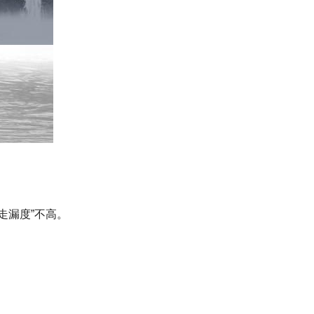
走漏度”不高。