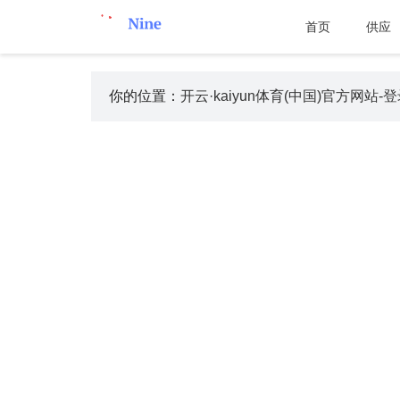
首页
供应
你的位置：
开云·kaiyun体育(中国)官方网站-