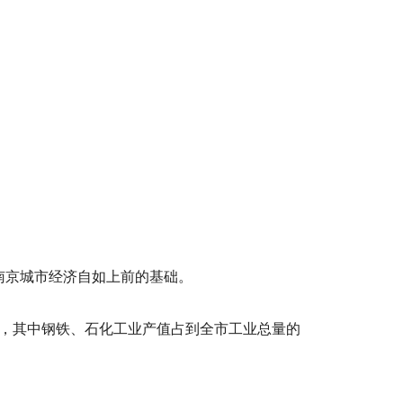
南京城市经济自如上前的基础。
成，其中钢铁、石化工业产值占到全市工业总量的