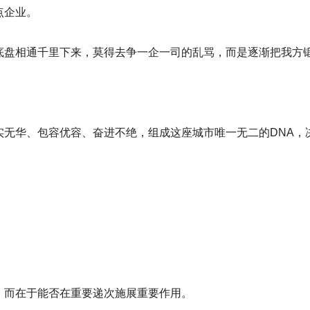
点企业。
底盘相通千里下来，莫得去争一企一司的乱骂，而是逐渐把我方
实无华、包容优容、奋进不绝，组成这座城市唯一无二的DNA，
，而在于能否在重要递次施展重要作用。