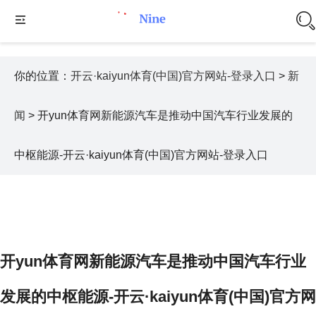
你的位置：
开云·kaiyun体育(中国)官方网站-登录入口
>
新
闻
> 开yun体育网新能源汽车是推动中国汽车行业发展的
中枢能源-开云·kaiyun体育(中国)官方网站-登录入口
开yun体育网新能源汽车是推动中国汽车行业
发展的中枢能源-开云·kaiyun体育(中国)官方网