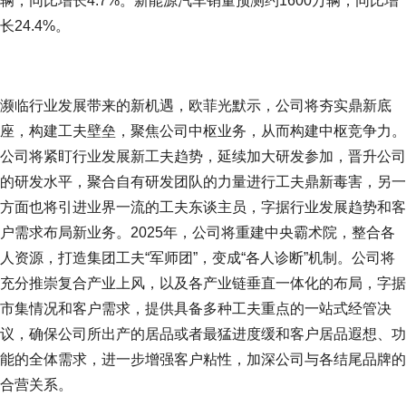
辆，同比增长4.7%。新能源汽车销量预测约1600万辆，同比增
长24.4%。
濒临行业发展带来的新机遇，欧菲光默示，公司将夯实鼎新底
座，构建工夫壁垒，聚焦公司中枢业务，从而构建中枢竞争力。
公司将紧盯行业发展新工夫趋势，延续加大研发参加，晋升公司
的研发水平，聚合自有研发团队的力量进行工夫鼎新毒害，另一
方面也将引进业界一流的工夫东谈主员，字据行业发展趋势和客
户需求布局新业务。2025年，公司将重建中央霸术院，整合各
人资源，打造集团工夫“军师团”，变成“各人诊断”机制。公司将
充分推崇复合产业上风，以及各产业链垂直一体化的布局，字据
市集情况和客户需求，提供具备多种工夫重点的一站式经管决
议，确保公司所出产的居品或者最猛进度缓和客户居品遐想、功
能的全体需求，进一步增强客户粘性，加深公司与各结尾品牌的
合营关系。