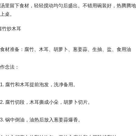
汤里留下食材，轻轻搅动均匀后盛出。不错用碗装好，热腾腾地
上桌。
腐竹炒木耳
食材准备：腐竹、木耳、胡萝卜、葱姜蒜、生抽、盐、食用油
作念法：
1. 腐竹和木耳提前泡发，洗净备用。
2. 腐竹切段，木耳撕成小朵，胡萝卜切片。
3. 锅中倒油，油热后放入葱姜蒜爆香。