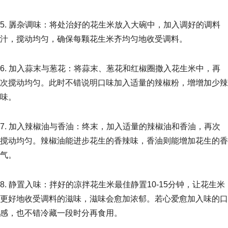
5. 羼杂调味：将处治好的花生米放入大碗中，加入调好的调料
汁，搅动均匀，确保每颗花生米齐均匀地收受调料。
6. 加入蒜末与葱花：将蒜末、葱花和红椒圈撒入花生米中，再
次搅动均匀。此时不错说明口味加入适量的辣椒粉，增增加少辣
味。
7. 加入辣椒油与香油：终末，加入适量的辣椒油和香油，再次
搅动均匀。辣椒油能进步花生的香辣味，香油则能增加花生的香
气。
8. 静置入味：拌好的凉拌花生米最佳静置10-15分钟，让花生米
更好地收受调料的滋味，滋味会愈加浓郁。若心爱愈加入味的口
感，也不错冷藏一段时分再食用。