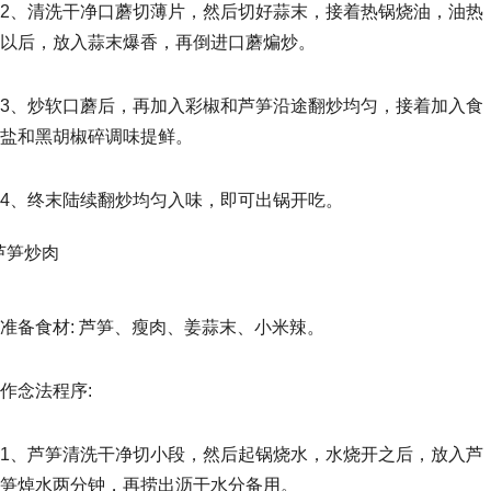
2、清洗干净口蘑切薄片，然后切好蒜末，接着热锅烧油，油热
以后，放入蒜末爆香，再倒进口蘑煸炒。
3、炒软口蘑后，再加入彩椒和芦笋沿途翻炒均匀，接着加入食
盐和黑胡椒碎调味提鲜。
4、终末陆续翻炒均匀入味，即可出锅开吃。
芦笋炒肉
准备食材: 芦笋、瘦肉、姜蒜末、小米辣。
作念法程序:
1、芦笋清洗干净切小段，然后起锅烧水，水烧开之后，放入芦
笋焯水两分钟，再捞出沥干水分备用。