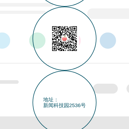
地址：
新闻科技园2536号