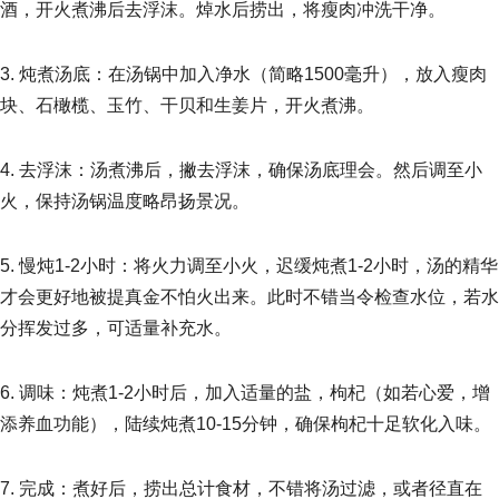
酒，开火煮沸后去浮沫。焯水后捞出，将瘦肉冲洗干净。
3. 炖煮汤底：在汤锅中加入净水（简略1500毫升），放入瘦肉
块、石橄榄、玉竹、干贝和生姜片，开火煮沸。
4. 去浮沫：汤煮沸后，撇去浮沫，确保汤底理会。然后调至小
火，保持汤锅温度略昂扬景况。
5. 慢炖1-2小时：将火力调至小火，迟缓炖煮1-2小时，汤的精华
才会更好地被提真金不怕火出来。此时不错当令检查水位，若水
分挥发过多，可适量补充水。
6. 调味：炖煮1-2小时后，加入适量的盐，枸杞（如若心爱，增
添养血功能），陆续炖煮10-15分钟，确保枸杞十足软化入味。
7. 完成：煮好后，捞出总计食材，不错将汤过滤，或者径直在