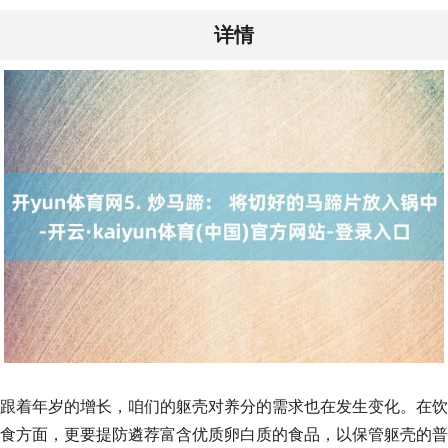
详情
跟着年岁的增长，咱们的躯壳对养分的需求也在发生变化。在饮
食方面，更要提防遴荐富含优质卵白质的食品，以保管躯壳的普