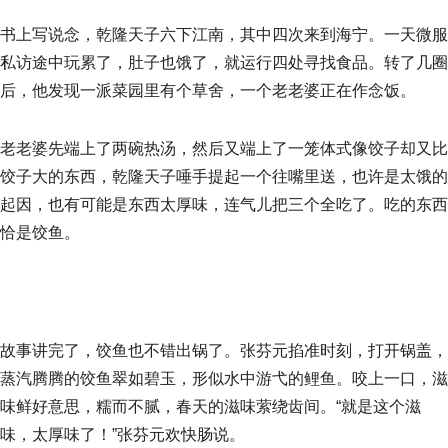
书上写说念，乾隆天子六下江南，其中四次来到海宁。一天微服
私访途中玩累了，肚子也饿了，就运行四处寻找食品。转了几圈
后，他发现一派菜园里有个草舍，一个老老婆正在作念饭。
老老婆先端上了两碗热汤，然后又端上了一笼体式像饺子却又比
饺子大的东西，乾隆天子唾手提起一个往嘴里送，也许是太饿的
起因，也有可能是东西太厚味，连气儿把三个全吃了。吃的东西
恰是饺鱼。
故事讲完了，饺鱼也不错出锅了。张芬元掐准时刻，打开锅盖，
蒸汽腾腾的饺鱼翠如碧玉，形似水中游弋的鲤鱼。咬上一口，滋
味鲜好意思，糯而不腻，春天的滋味萦绕齿间。“就是这个滋
味，太厚味了！”张芬元欢快肠说。