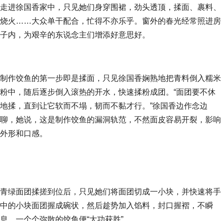
走进徐国香家中，只见她们身穿围裙，劲头透顶，揉面、裹料、
烧火……大众单干配合，忙得不亦乐乎。窗外的春光经常照进房
子内，为艰辛的东说念主们增添好意思好。
制作饺鱼的第一步即是揉面，只见徐国香娴熟地把青料倒入糯米
粉中，随后逐步倒入滚热的开水，快速揉粉成团。“面团要不休
地揉，直到让它软而不塌，韧而不黏才行。”徐国香边作念边
聊，她说，这是制作饺鱼的漏洞轨范，不然面皮容易开裂，影响
外形和口感。
青绿面团揉搓到位后，只见她们将面团切成一小块，并快速将手
中的小块面团握成碗状，然后趁势加入馅料，封口握褶，不瞬
息，一个个弥散的饺鱼便“大功获胜”。