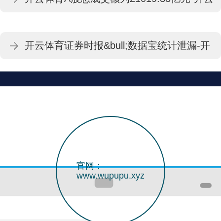
口
·kaiyun体育(中国)官方网站-登录入口
开云体育证券时报&bull;数据宝统计泄漏-开
云·kaiyun体育(中国)官方网站-登录入口
官网：
www.wupupu.xyz