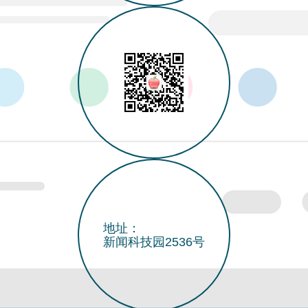
地址：
新闻科技园2536号