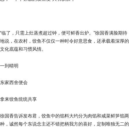
“临了，只需上灶蒸煮超过钟，便可鲜香出炉。”徐国香满脸期待
地说，在农村，饺鱼不仅仅一种时令好意思食，还承载着深厚的
文化底蕴和习惯风情。
一到晴明
东家西舍便会
拿来饺鱼统统共享
徐国香告诉发布君，饺鱼中的馅料大约分为肉馅和咸菜鲜笋馅两
种，诚然每个东说念主还不错把柄我方的喜好，定制唯独无二的