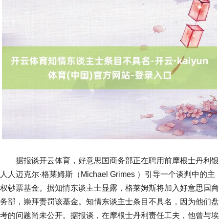
据报谈开云体育，好意思国商务部正在聘用前摩根士丹利银
人人迈克尔·格莱姆斯（Michael Grimes ）引导一个谈判中的主
权钞票基金。据知情东谈主士显露，格莱姆斯将加入好意思国商
务部，崇拜责罚该基金。知情东谈主士条目不具名，因为他们盘
考的问题尚未公开。据报谈，在摩根士丹利责任工夫，他曾与埃