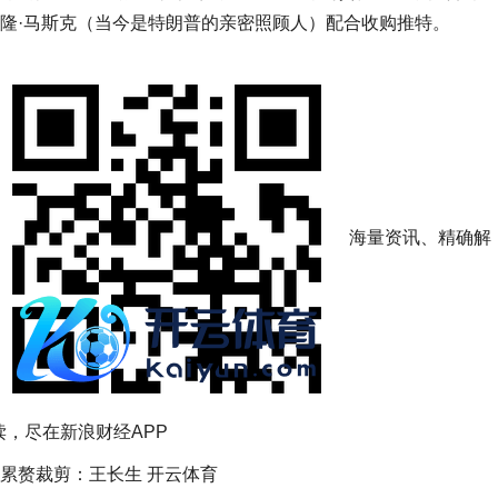
隆·马斯克（当今是特朗普的亲密照顾人）配合收购推特。
海量资讯、精确解
读，尽在新浪财经APP
累赘裁剪：王长生 开云体育