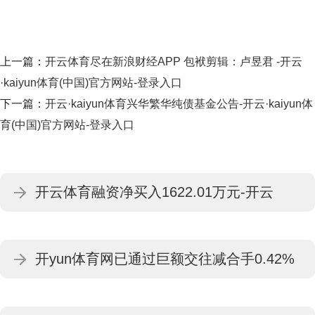
上一篇：
开云体育尽在新浪财经APP 包袱剪辑：卢昱君 -开云
·kaiyun体育(中国)官方网站-登录入口
下一篇：
开云·kaiyun体育兴华繁华纯债基金公告-开云·kaiyun体
育(中国)官方网站-登录入口
开云体育融资净买入1622.01万元-开云
·kaiyun体育(中国)官方网站-登录入口
开yun体育网已通过巨额交往减合手0.42%
股份-开云·kaiyun体育(中国)官方网站-登录