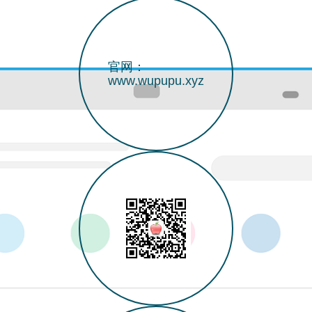
官网：
www.wupupu.xyz