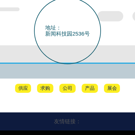
地址：
新闻科技园2536号
供应
求购
公司
产品
展会
友情链接：